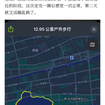
壮的阶段，这次走完一圈后感觉一切正常，第二天
就又活蹦乱跳了。