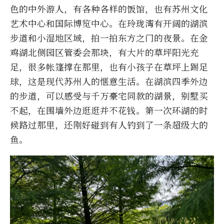
色的中外游人，有各种各样的饭馆，也有苏州文化
艺术中心和国际博览中心。在玲珑湾有开阔的湖滨
步道和小湿地区域，拍一拍东方之门的夜景。在金
鸡湖北侧园区管委会那块，有大片的草坪阳光充
足，很多帐篷撑在那里，也有小孩子在草坪上踢足
球，这是现代苏州人的惬意生活。在湖滨四季外边
的步道，可以感受与千万豪宅同款的湖景，别墅买
不起，在围墙外边逛逛并不花钱。第一次环湖的时
候路过那里，还刚好碰到有人钓到了一条超级大的
鱼。