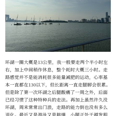
环湖一圈大概是13公里，我一般要走两个半小时左
右，加上中间稍作休息，整个耗时大概三小时。走
路感觉并不是能消耗很多能量减肥的运动，心率基
本一直都在130以下，但长距离一直走腿脚会很累。
但是除了第一次环湖之后腿酸痛了一周之外，后面
已经习惯了这种特种兵的走法。再加上虽然许久没
环湖，周末常常出门浪，走路的能力倒也没有多么
退化。最近又是游泳又是跳绳，小腿正处于越发粗