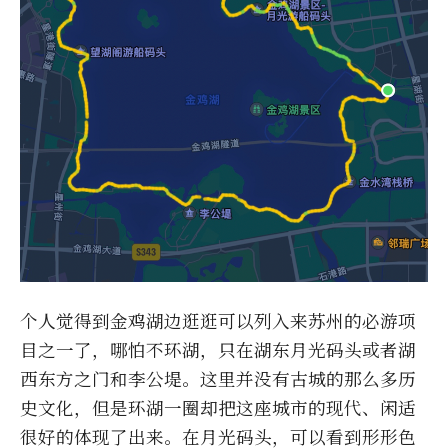
个人觉得到金鸡湖边逛逛可以列入来苏州的必游项
目之一了，哪怕不环湖，只在湖东月光码头或者湖
西东方之门和李公堤。这里并没有古城的那么多历
史文化，但是环湖一圈却把这座城市的现代、闲适
很好的体现了出来。在月光码头，可以看到形形色