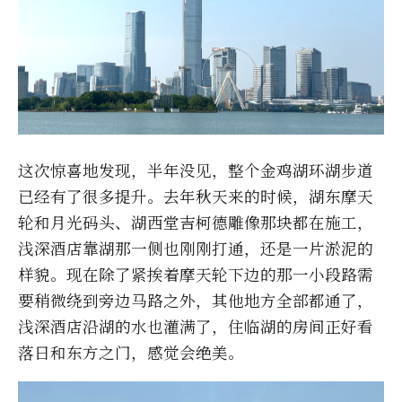
这次惊喜地发现，半年没见，整个金鸡湖环湖步道
已经有了很多提升。去年秋天来的时候，湖东摩天
轮和月光码头、湖西堂吉柯德雕像那块都在施工，
浅深酒店靠湖那一侧也刚刚打通，还是一片淤泥的
样貌。现在除了紧挨着摩天轮下边的那一小段路需
要稍微绕到旁边马路之外，其他地方全部都通了，
浅深酒店沿湖的水也灌满了，住临湖的房间正好看
落日和东方之门，感觉会绝美。