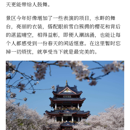
天更能带给人鼓舞。
景区今年好像增加了一些表演的项目，水畔的舞
台，亮丽的衣装，搭配眼前雪白簇拥的樱花和背后
的湛蓝晴空，相得益彰，即便人潮汹涌，也能让每
个人都感受到一份春天的闲适惬意。在这里暂时忘
掉一切烦忧，就享受当下就是最完美的。