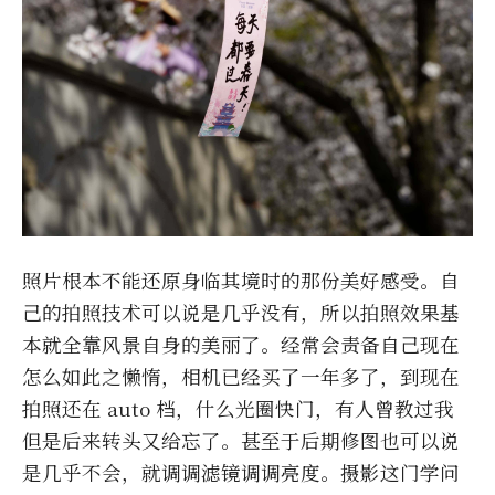
照片根本不能还原身临其境时的那份美好感受。自
己的拍照技术可以说是几乎没有，所以拍照效果基
本就全靠风景自身的美丽了。经常会责备自己现在
怎么如此之懒惰，相机已经买了一年多了，到现在
拍照还在 auto 档，什么光圈快门，有人曾教过我
但是后来转头又给忘了。甚至于后期修图也可以说
是几乎不会，就调调滤镜调调亮度。摄影这门学问