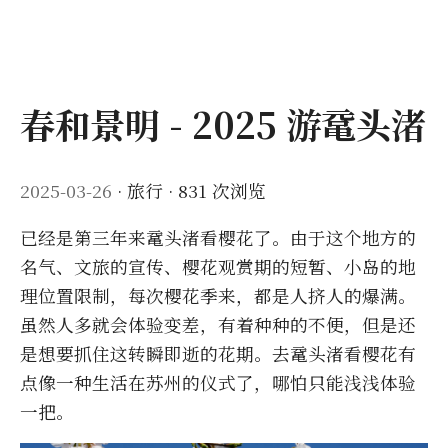
春和景明 - 2025 游鼋头渚
2025-03-26
·
旅行
· 831 次浏览
已经是第三年来鼋头渚看樱花了。由于这个地方的
名气、文旅的宣传、樱花观赏期的短暂、小岛的地
理位置限制，每次樱花季来，都是人挤人的爆满。
虽然人多就会体验变差，有着种种的不便，但是还
是想要抓住这转瞬即逝的花期。去鼋头渚看樱花有
点像一种生活在苏州的仪式了，哪怕只能浅浅体验
一把。